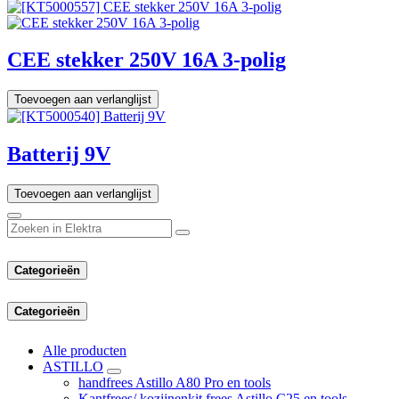
CEE stekker 250V 16A 3-polig
Toevoegen aan verlanglijst
Batterij 9V
Toevoegen aan verlanglijst
Categorieën
Categorieën
Alle producten
ASTILLO
handfrees Astillo A80 Pro en tools
Kantfrees/ kozijnenkit frees Astillo C25 en tools