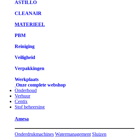
ASTILLO
CLEANAIR
MATERIEEL
PBM
Reiniging
Veiligheid
Verpakkingen
Werkplaats
Onze complete webshop
Onderhoud
Verhuur
Centix
Stof beheersing
Amesa
Onderdrukmachines
Watermanagement
Sluizen