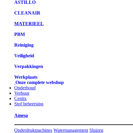
ASTILLO
CLEANAIR
MATERIEEL
PBM
Reiniging
Veiligheid
Verpakkingen
Werkplaats
Onze complete webshop
Onderhoud
Verhuur
Centix
Stof beheersing
Amesa
Onderdrukmachines
Watermanagement
Sluizen