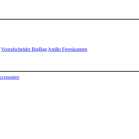
Voorafscheider BigBag
Astillo Freeskoppen
ccessoires