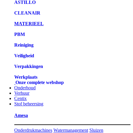
ASTILLO
CLEANAIR
MATERIEEL
PBM
Reiniging
Veiligheid
Verpakkingen
Werkplaats
Onze complete webshop
Onderhoud
Verhuur
Centix
Stof beheersing
Amesa
Onderdrukmachines
Watermanagement
Sluizen