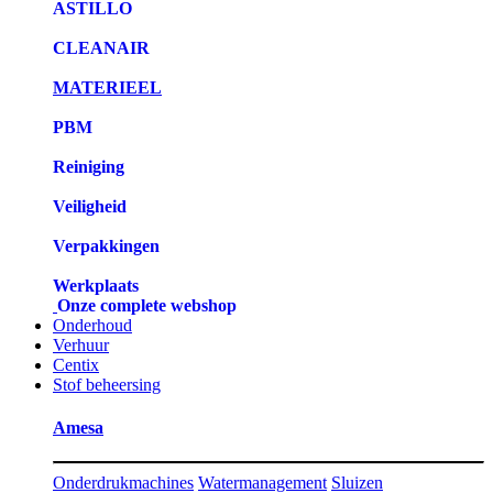
ASTILLO
CLEANAIR
MATERIEEL
PBM
Reiniging
Veiligheid
Verpakkingen
Werkplaats
Onze complete webshop
Onderhoud
Verhuur
Centix
Stof beheersing
Amesa
Onderdrukmachines
Watermanagement
Sluizen