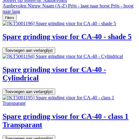
Sorteer op
Aanbevolen
Sorteer op:
Aanbevolen
Nieuw
Naam (A-Z)
Prijs - laag naar hoog
Prijs - hoog
naar laag
Filters
Spare grinding visor for CA-40 - shade 5
Toevoegen aan verlanglijst
Spare grinding visor for CA-40 -
Cylindrical
Toevoegen aan verlanglijst
Spare grinding visor for CA-40 - class 1
Transparant
Toevoegen aan verlanglijst