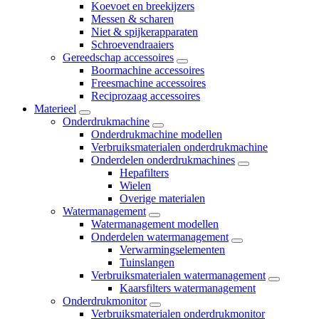
Koevoet en breekijzers
Messen & scharen
Niet & spijkerapparaten
Schroevendraaiers
Gereedschap accessoires
Boormachine accessoires
Freesmachine accessoires
Reciprozaag accessoires
Materieel
Onderdrukmachine
Onderdrukmachine modellen
Verbruiksmaterialen onderdrukmachine
Onderdelen onderdrukmachines
Hepafilters
Wielen
Overige materialen
Watermanagement
Watermanagement modellen
Onderdelen watermanagement
Verwarmingselementen
Tuinslangen
Verbruiksmaterialen watermanagement
Kaarsfilters watermanagement
Onderdrukmonitor
Verbruiksmaterialen onderdrukmonitor