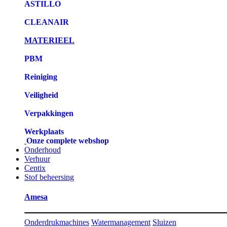
ASTILLO
CLEANAIR
MATERIEEL
PBM
Reiniging
Veiligheid
Verpakkingen
Werkplaats
Onze complete webshop
Onderhoud
Verhuur
Centix
Stof beheersing
Amesa
Onderdrukmachines
Watermanagement
Sluizen