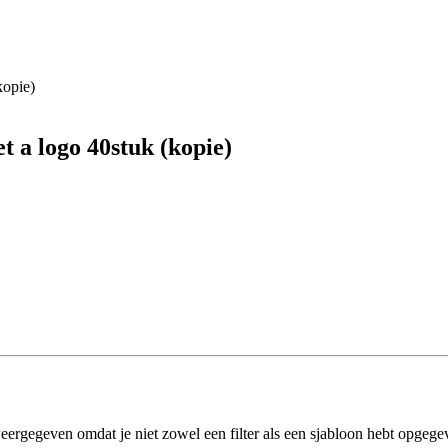
 a logo 40stuk (kopie)
eergegeven omdat je niet zowel een filter als een sjabloon hebt opgege