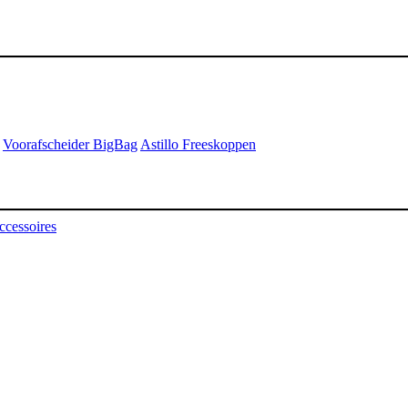
Voorafscheider BigBag
Astillo Freeskoppen
ccessoires