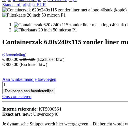
Standaard prijslijst EUR
Containerzak 620x240x115 zonder liner met
(0 beoordeling)
€
800,00
€
800,00
(Exclusief btw)
€
800,00
(Exclusief btw)
Aan winkelmandje toevoegen
Toevoegen aan favorietenlijst
Ons contacteren
Interne referentie:
KT5000564
Exact art. new:
Uitverkoop46
Je dynamische Snippet wordt hier weergegeven... Dit bericht wordt w