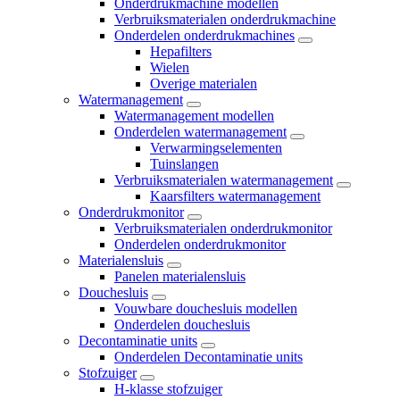
Onderdrukmachine modellen
Verbruiksmaterialen onderdrukmachine
Onderdelen onderdrukmachines
Hepafilters
Wielen
Overige materialen
Watermanagement
Watermanagement modellen
Onderdelen watermanagement
Verwarmingselementen
Tuinslangen
Verbruiksmaterialen watermanagement
Kaarsfilters watermanagement
Onderdrukmonitor
Verbruiksmaterialen onderdrukmonitor
Onderdelen onderdrukmonitor
Materialensluis
Panelen materialensluis
Douchesluis
Vouwbare douchesluis modellen
Onderdelen douchesluis
Decontaminatie units
Onderdelen Decontaminatie units
Stofzuiger
H-klasse stofzuiger