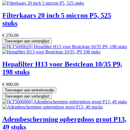
Filterkaars 20 inch 5 micron P5, 525
stuks
€
250,00
Toevoegen aan verlanglijst
Hepafilter H13 voor Bestclean 10/35 P9,
198 stuks
€
900,00
Toevoegen aan winkelmandje
Toevoegen aan verlanglijst
Adembescherming opbergdoos groot P13,
49 stuks