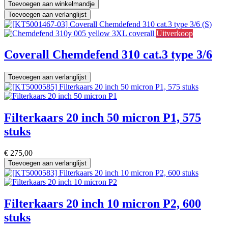
Toevoegen aan winkelmandje
Toevoegen aan verlanglijst
Uitverkoop
Coverall Chemdefend 310 cat.3 type 3/6
Toevoegen aan verlanglijst
Filterkaars 20 inch 50 micron P1, 575
stuks
€
275,00
Toevoegen aan verlanglijst
Filterkaars 20 inch 10 micron P2, 600
stuks