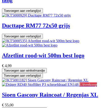
lang
Toevoegen aan verlanglijst
Ducttape RM77 72x50 grijs
Toevoegen aan verlanglijst
Afzetlint rood-wit 500m best logo
€
4,99
Toevoegen aan winkelmandje
Toevoegen aan verlanglijst
Uitverkoop
Sioen Gascony Raincoat / Regenjas XL
€
55,00