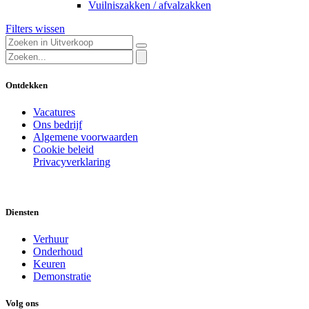
Vuilniszakken / afvalzakken
Filters wissen
Ontdekken
Vacatures
Ons bedrijf
Algemene voorwaarden
Cookie beleid
Privacyverklaring
Diensten
Verhuur
Onderhoud
Keuren
Demonstratie
Volg ons