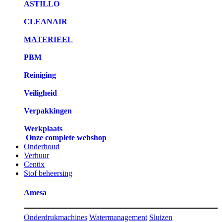
ASTILLO
CLEANAIR
MATERIEEL
PBM
Reiniging
Veiligheid
Verpakkingen
Werkplaats
Onze complete webshop
Onderhoud
Verhuur
Centix
Stof beheersing
Amesa
Onderdrukmachines
Watermanagement
Sluizen