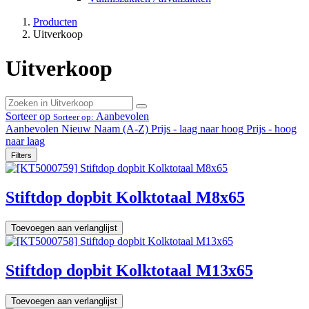
Producten
Uitverkoop
Uitverkoop
Sorteer op
Aanbevolen
Sorteer op:
Aanbevolen
Nieuw
Naam (A-Z)
Prijs - laag naar hoog
Prijs - hoog
naar laag
Filters
Stiftdop dopbit Kolktotaal M8x65
Toevoegen aan verlanglijst
Stiftdop dopbit Kolktotaal M13x65
Toevoegen aan verlanglijst