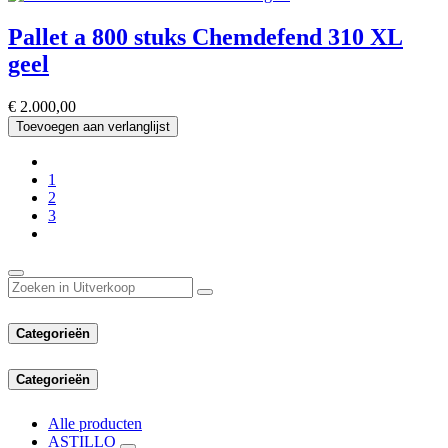
Pallet a 800 stuks Chemdefend 310 XL
geel
€
2.000,00
Toevoegen aan verlanglijst
1
2
3
Categorieën
Categorieën
Alle producten
ASTILLO