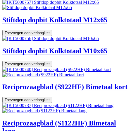
Stiftdop dopbit Kolktotaal M12x65
Toevoegen aan verlanglijst
Stiftdop dopbit Kolktotaal M10x65
Toevoegen aan verlanglijst
Reciprozaagblad (S922HF) Bimetaal kort
Toevoegen aan verlanglijst
Reciprozaagblad (S1122HF) Bimetaal