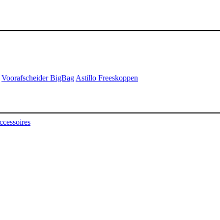
Voorafscheider BigBag
Astillo Freeskoppen
ccessoires