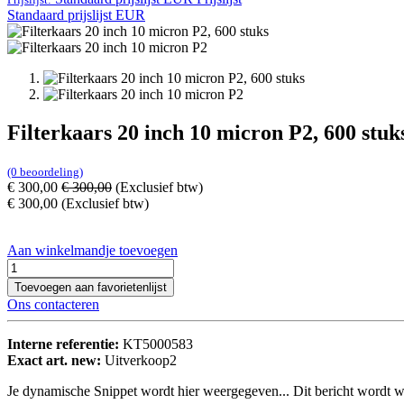
Standaard prijslijst EUR
Filterkaars 20 inch 10 micron P2, 600 stuk
(0 beoordeling)
€
300,00
€
300,00
(Exclusief btw)
€
300,00
(Exclusief btw)
Aan winkelmandje toevoegen
Toevoegen aan favorietenlijst
Ons contacteren
Interne referentie:
KT5000583
Exact art. new:
Uitverkoop2
Je dynamische Snippet wordt hier weergegeven... Dit bericht wordt w