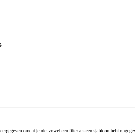
s
eergegeven omdat je niet zowel een filter als een sjabloon hebt opgege