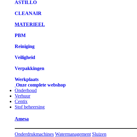
ASTILLO
CLEANAIR
MATERIEEL
PBM
Reiniging
Veiligheid
Verpakkingen
Werkplaats
Onze complete webshop
Onderhoud
Verhuur
Centix
Stof beheersing
Amesa
Onderdrukmachines
Watermanagement
Sluizen