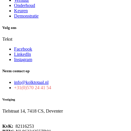
Verhuur
Onderhoud
Keuren
Demonstratie
Volg ons
Tekst
Facebook
LinkedIn
Instagram
Neem contact op
info@kolktotaal.nl
+31(0)570 24 41 54
Vestiging
Tielstraat 14, 7418 CS, Deventer
KvK:
82116253