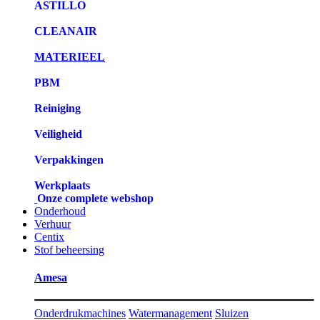
ASTILLO
CLEANAIR
MATERIEEL
PBM
Reiniging
Veiligheid
Verpakkingen
Werkplaats
Onze complete webshop
Onderhoud
Verhuur
Centix
Stof beheersing
Amesa
Onderdrukmachines
Watermanagement
Sluizen