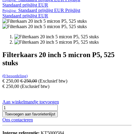
Standaard prijslijst EUR
Standaard prijslijst EUR
Prijslijst
Prijslijst:
Standaard prijslijst EUR
Filterkaars 20 inch 5 micron P5, 525
stuks
(0 beoordeling)
€
250,00
€
250,00
(Exclusief btw)
€
250,00
(Exclusief btw)
Aan winkelmandje toevoegen
Toevoegen aan favorietenlijst
Ons contacteren
Interne referentie:
KT5000584