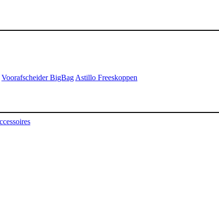
Voorafscheider BigBag
Astillo Freeskoppen
ccessoires