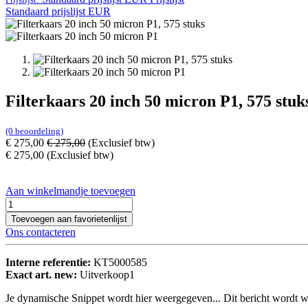
Standaard prijslijst EUR
Filterkaars 20 inch 50 micron P1, 575 stuk
(0 beoordeling)
€
275,00
€
275,00
(Exclusief btw)
€
275,00
(Exclusief btw)
Aan winkelmandje toevoegen
Toevoegen aan favorietenlijst
Ons contacteren
Interne referentie:
KT5000585
Exact art. new:
Uitverkoop1
Je dynamische Snippet wordt hier weergegeven... Dit bericht wordt w