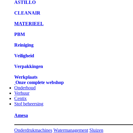
ASTILLO
CLEANAIR
MATERIEEL
PBM
Reiniging
Veiligheid
Verpakkingen
Werkplaats
Onze complete webshop
Onderhoud
Verhuur
Centix
Stof beheersing
Amesa
Onderdrukmachines
Watermanagement
Sluizen