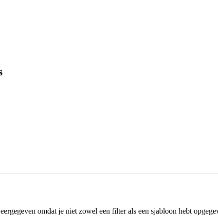
s
eergegeven omdat je niet zowel een filter als een sjabloon hebt opgege