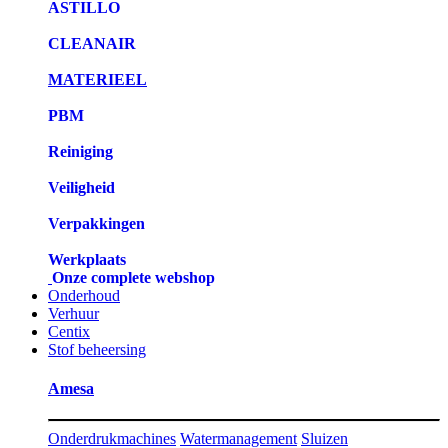
ASTILLO
CLEANAIR
MATERIEEL
PBM
Reiniging
Veiligheid
Verpakkingen
Werkplaats
Onze complete webshop
Onderhoud
Verhuur
Centix
Stof beheersing
Amesa
Onderdrukmachines
Watermanagement
Sluizen