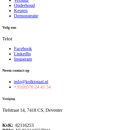
Verhuur
Onderhoud
Keuren
Demonstratie
Volg ons
Tekst
Facebook
LinkedIn
Instagram
Neem contact op
info@kolktotaal.nl
+31(0)570 24 41 54
Vestiging
Tielstraat 14, 7418 CS, Deventer
KvK:
82116253