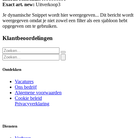
Exact art. new:
Uitverkoop3
Je dynamische Snippet wordt hier weergegeven... Dit bericht wordt
weergegeven omdat je niet zowel een filter als een sjabloon hebt
opgegeven om te gebruiken.
Klantbeoordelingen
Ontdekken
Vacatures
Ons bedrijf
Algemene voorwaarden
Cookie beleid
Privacyverklaring
Diensten