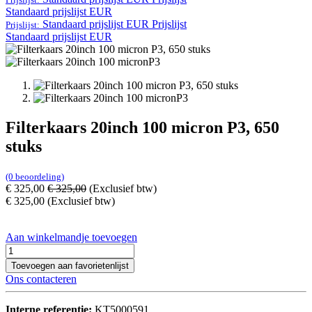
Standaard prijslijst EUR
Standaard prijslijst EUR
Prijslijst
Prijslijst:
Standaard prijslijst EUR
Filterkaars 20inch 100 micron P3, 650
stuks
(0 beoordeling)
€
325,00
€
325,00
(Exclusief btw)
€
325,00
(Exclusief btw)
Aan winkelmandje toevoegen
Toevoegen aan favorietenlijst
Ons contacteren
Interne referentie:
KT5000591