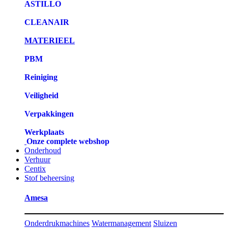
ASTILLO
CLEANAIR
MATERIEEL
PBM
Reiniging
Veiligheid
Verpakkingen
Werkplaats
Onze complete webshop
Onderhoud
Verhuur
Centix
Stof beheersing
Amesa
Onderdrukmachines
Watermanagement
Sluizen