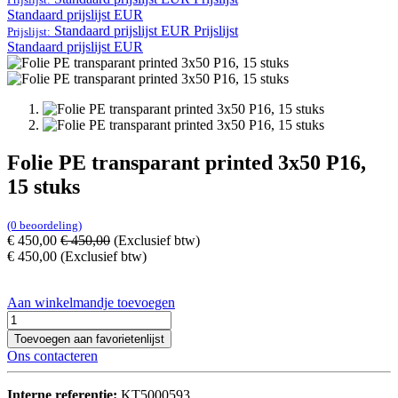
Standaard prijslijst EUR
Standaard prijslijst EUR
Prijslijst
Prijslijst:
Standaard prijslijst EUR
Folie PE transparant printed 3x50 P16,
15 stuks
(0 beoordeling)
€
450,00
€
450,00
(Exclusief btw)
€
450,00
(Exclusief btw)
Aan winkelmandje toevoegen
Toevoegen aan favorietenlijst
Ons contacteren
Interne referentie:
KT5000593