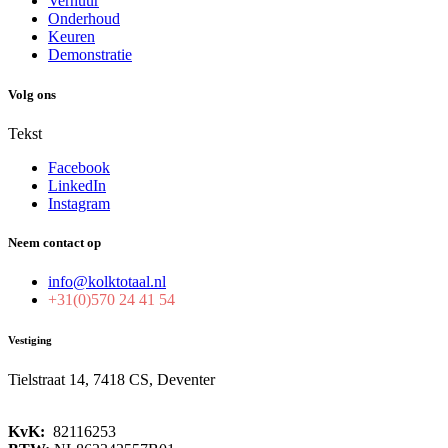
Verhuur
Onderhoud
Keuren
Demonstratie
Volg ons
Tekst
Facebook
LinkedIn
Instagram
Neem contact op
info@kolktotaal.nl
+31(0)570 24 41 54
Vestiging
Tielstraat 14, 7418 CS, Deventer
KvK:
82116253