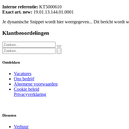
Interne referentie:
KT5000610
Exact art. new:
19.01.13.144.01.0001
Je dynamische Snippet wordt hier weergegeven... Dit bericht wordt w
Klantbeoordelingen
Ontdekken
Vacatures
Ons bedrijf
Algemene voorwaarden
Cookie beleid
Privacyverklaring
Diensten
Verhuur