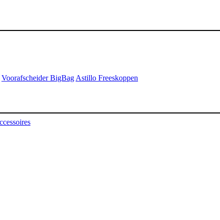
Voorafscheider BigBag
Astillo Freeskoppen
ccessoires