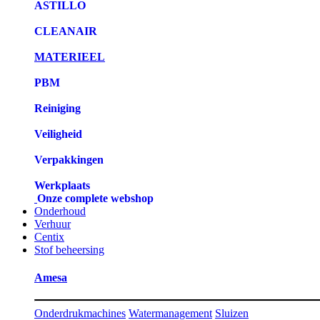
ASTILLO
CLEANAIR
MATERIEEL
PBM
Reiniging
Veiligheid
Verpakkingen
Werkplaats
Onze complete webshop
Onderhoud
Verhuur
Centix
Stof beheersing
Amesa
Onderdrukmachines
Watermanagement
Sluizen