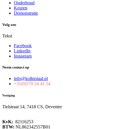
Onderhoud
Keuren
Demonstratie
Volg ons
Tekst
Facebook
LinkedIn
Instagram
Neem contact op
info@kolktotaal.nl
+31(0)570 24 41 54
Vestiging
Tielstraat 14, 7418 CS, Deventer
KvK:
82116253
BTW:
NL862342557B01