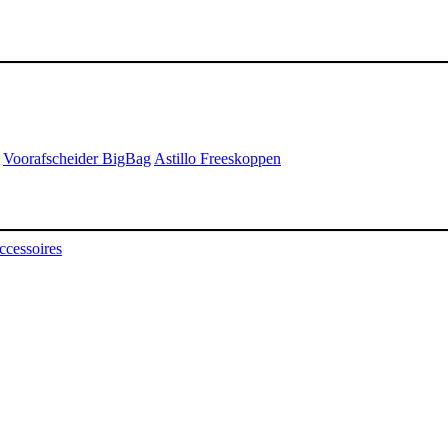
Voorafscheider BigBag
Astillo Freeskoppen
ccessoires