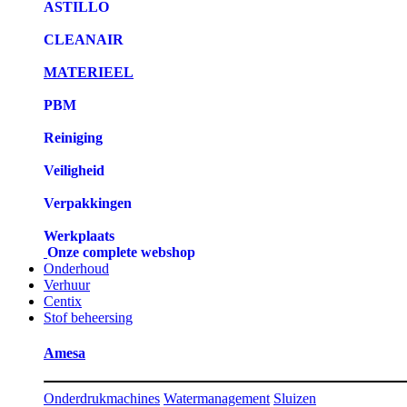
ASTILLO
CLEANAIR
MATERIEEL
PBM
Reiniging
Veiligheid
Verpakkingen
Werkplaats
Onze complete webshop
Onderhoud
Verhuur
Centix
Stof beheersing
Amesa
Onderdrukmachines
Watermanagement
Sluizen