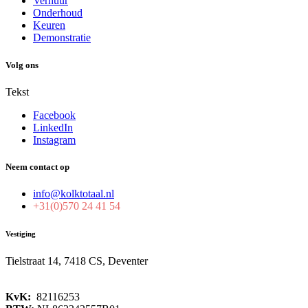
Verhuur
Onderhoud
Keuren
Demonstratie
Volg ons
Tekst
Facebook
LinkedIn
Instagram
Neem contact op
info@kolktotaal.nl
+31(0)570 24 41 54
Vestiging
Tielstraat 14, 7418 CS, Deventer
KvK:
82116253