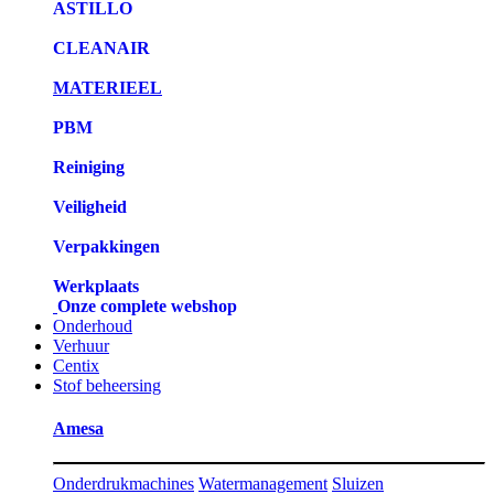
ASTILLO
CLEANAIR
MATERIEEL
PBM
Reiniging
Veiligheid
Verpakkingen
Werkplaats
Onze complete webshop
Onderhoud
Verhuur
Centix
Stof beheersing
Amesa
Onderdrukmachines
Watermanagement
Sluizen