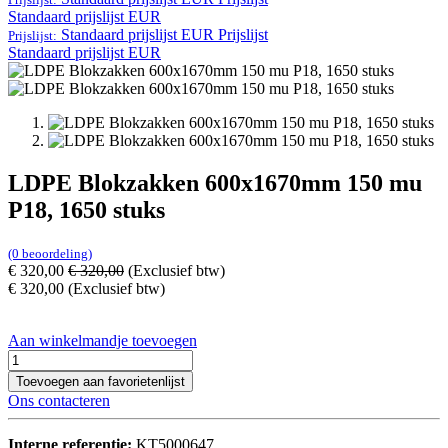
Standaard prijslijst EUR
Standaard prijslijst EUR
Prijslijst
Prijslijst:
Standaard prijslijst EUR
LDPE Blokzakken 600x1670mm 150 mu
P18, 1650 stuks
(0 beoordeling)
€
320,00
€
320,00
(Exclusief btw)
€
320,00
(Exclusief btw)
Aan winkelmandje toevoegen
Toevoegen aan favorietenlijst
Ons contacteren
Interne referentie:
KT5000647