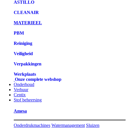
ASTILLO
CLEANAIR
MATERIEEL
PBM
Reiniging
Veiligheid
Verpakkingen
Werkplaats
Onze complete webshop
Onderhoud
Verhuur
Centix
Stof beheersing
Amesa
Onderdrukmachines
Watermanagement
Sluizen