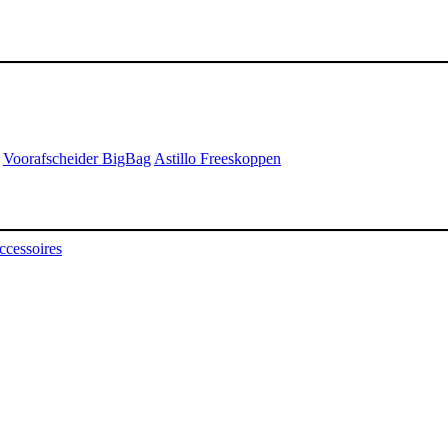
Voorafscheider BigBag
Astillo Freeskoppen
ccessoires