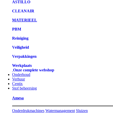
ASTILLO
CLEANAIR
MATERIEEL
PBM
Reiniging
Veiligheid
Verpakkingen
Werkplaats
Onze complete webshop
Onderhoud
Verhuur
Centix
Stof beheersing
Amesa
Onderdrukmachines
Watermanagement
Sluizen