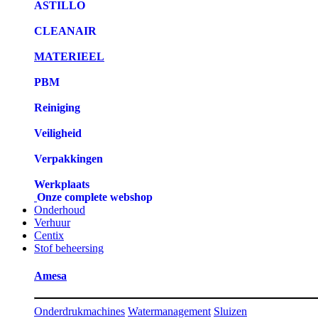
ASTILLO
CLEANAIR
MATERIEEL
PBM
Reiniging
Veiligheid
Verpakkingen
Werkplaats
Onze complete webshop
Onderhoud
Verhuur
Centix
Stof beheersing
Amesa
Onderdrukmachines
Watermanagement
Sluizen