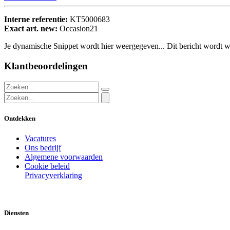
Interne referentie:
KT5000683
Exact art. new:
Occasion21
Je dynamische Snippet wordt hier weergegeven... Dit bericht wordt w
Klantbeoordelingen
Ontdekken
Vacatures
Ons bedrijf
Algemene voorwaarden
Cookie beleid
Privacyverklaring
Diensten