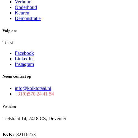
Verhuur
Onderhoud
Keuren
Demonstratie
Volg ons
Tekst
Facebook
LinkedIn
Instagram
Neem contact op
info@kolktotaal.nl
+31(0)570 24 41 54
Vestiging
Tielstraat 14, 7418 CS, Deventer
KvK:
82116253