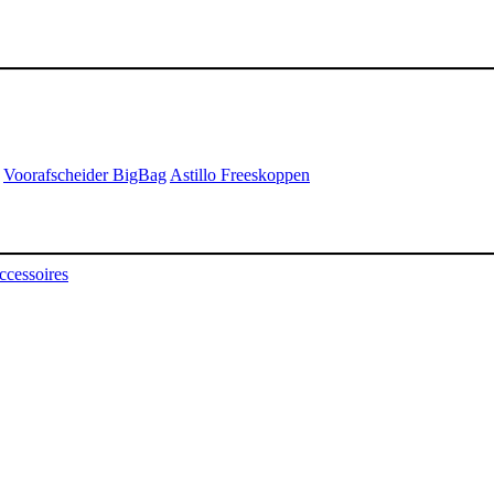
Voorafscheider BigBag
Astillo Freeskoppen
ccessoires