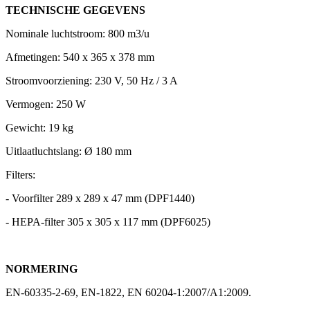
TECHNISCHE GEGEVENS
Nominale luchtstroom: 800 m3/u
Afmetingen: 540 x 365 x 378 mm
Stroomvoorziening: 230 V, 50 Hz / 3 A
Vermogen: 250 W
Gewicht: 19 kg
Uitlaatluchtslang: Ø 180 mm
Filters:
- Voorfilter 289 x 289 x 47 mm (DPF1440)
- HEPA-filter 305 x 305 x 117 mm (DPF6025)
NORMERING
EN-60335-2-69, EN-1822, EN 60204-1:2007/A1:2009.