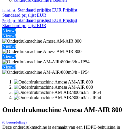
Onderdrukmachine modellen
Standaard prijslijst EUR
Prijslijst
Prijslijst:
Standaard prijslijst EUR
Standaard prijslijst EUR
Prijslijst
Prijslijst:
Standaard prijslijst EUR
Nieuw!
Nieuw!
Nieuw!
Nieuw!
Nieuw!
Onderdrukmachine Amesa AM-AIR 800
(0 beoordeling)
Deze onderdrukmachine is gemaakt van een HDPE-behuizing in