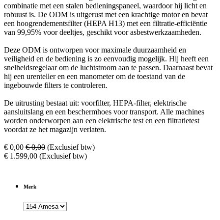
combinatie met een stalen bedieningspaneel, waardoor hij licht en
robuust is. De ODM is uitgerust met een krachtige motor en bevat
een hoogrendementsfilter (HEPA H13) met een filtratie-efficiëntie
van 99,95% voor deeltjes, geschikt voor asbestwerkzaamheden.
Deze ODM is ontworpen voor maximale duurzaamheid en
veiligheid en de bediening is zo eenvoudig mogelijk. Hij heeft een
snelheidsregelaar om de luchtstroom aan te passen. Daarnaast bevat
hij een urenteller en een manometer om de toestand van de
ingebouwde filters te controleren.
De uitrusting bestaat uit: voorfilter, HEPA-filter, elektrische
aansluitslang en een beschermhoes voor transport. Alle machines
worden onderworpen aan een elektrische test en een filtratietest
voordat ze het magazijn verlaten.
€
0,00
€
0,00
(Exclusief btw)
€
1.599,00
(Exclusief btw)
Merk