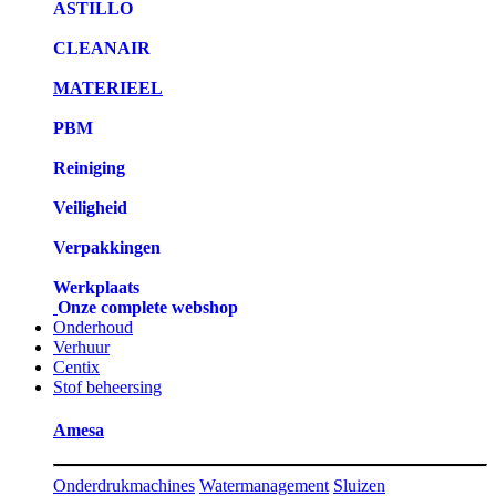
ASTILLO
CLEANAIR
MATERIEEL
PBM
Reiniging
Veiligheid
Verpakkingen
Werkplaats
Onze complete webshop
Onderhoud
Verhuur
Centix
Stof beheersing
Amesa
Onderdrukmachines
Watermanagement
Sluizen