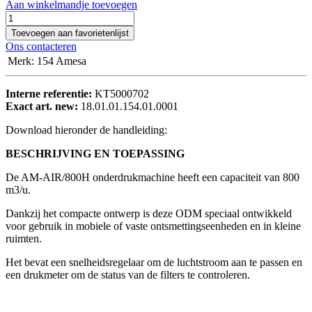
Aan winkelmandje toevoegen
Toevoegen aan favorietenlijst
Ons contacteren
Merk
:
154 Amesa
Interne referentie:
KT5000702
Exact art. new:
18.01.01.154.01.0001
Download hieronder de handleiding:
BESCHRIJVING EN TOEPASSING
De AM-AIR/800H onderdrukmachine heeft een capaciteit van 800
m3/u.
Dankzij het compacte ontwerp is deze ODM speciaal ontwikkeld
voor gebruik in mobiele of vaste ontsmettingseenheden en in kleine
ruimten.
Het bevat een snelheidsregelaar om de luchtstroom aan te passen en
een drukmeter om de status van de filters te controleren.