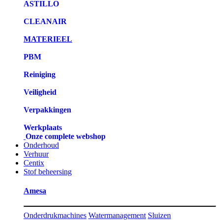
ASTILLO
CLEANAIR
MATERIEEL
PBM
Reiniging
Veiligheid
Verpakkingen
Werkplaats
Onze complete webshop
Onderhoud
Verhuur
Centix
Stof beheersing
Amesa
Onderdrukmachines
Watermanagement
Sluizen