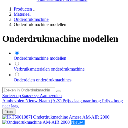
Producten
...
Materieel
Onderdrukmachine
Onderdrukmachine modellen
Onderdrukmachine modellen
Onderdrukmachine modellen
Verbruiksmaterialen onderdrukmachine
Onderdelen onderdrukmachines
Sorteer op
Aanbevolen
Sorteer op:
Aanbevolen
Nieuw
Naam (A-Z)
Prijs - laag naar hoog
Prijs - hoog
naar laag
Filters
Nieuw!