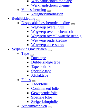
Werkhandschoen montage
Werkhandschoen chemie
Valbescherming
Veiligheidsharnassen
Bedrijfskleding
Disposable beschermde kleding
Wegwerp overall vuil
Wegwerp overall chemisch
Wegwerp overall waterbestendig
Wegwerp onderkleding
Wegwerp accessoires
Verpakkingsmaterialen
Tape
Duct tape
Dubbelzijdige tape
Tape bedrukt
Speciale tape
Afplaktape
Folies
Afdekfolie
Containment folie
Gewapende folie
Speciale folie
Steigerkrimpfolie
Afdekmaterialen