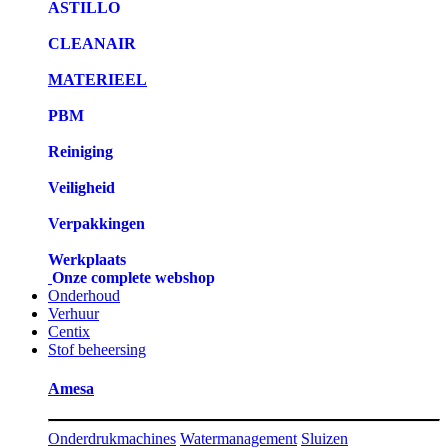
ASTILLO
CLEANAIR
MATERIEEL
PBM
Reiniging
Veiligheid
Verpakkingen
Werkplaats
Onze complete webshop
Onderhoud
Verhuur
Centix
Stof beheersing
Amesa
Onderdrukmachines
Watermanagement
Sluizen