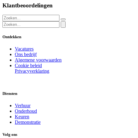
Klantbeoordelingen
Ontdekken
Vacatures
Ons bedrijf
Algemene voorwaarden
Cookie beleid
Privacyverklaring
Diensten
Verhuur
Onderhoud
Keuren
Demonstratie
Volg ons