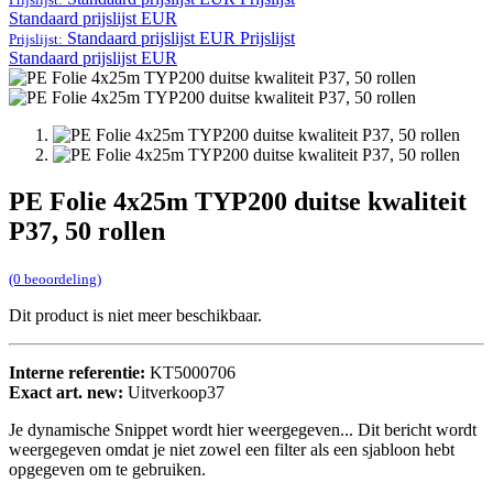
Standaard prijslijst EUR
Standaard prijslijst EUR
Prijslijst
Prijslijst:
Standaard prijslijst EUR
PE Folie 4x25m TYP200 duitse kwaliteit
P37, 50 rollen
(0 beoordeling)
Dit product is niet meer beschikbaar.
Interne referentie:
KT5000706
Exact art. new:
Uitverkoop37
Je dynamische Snippet wordt hier weergegeven... Dit bericht wordt
weergegeven omdat je niet zowel een filter als een sjabloon hebt
opgegeven om te gebruiken.