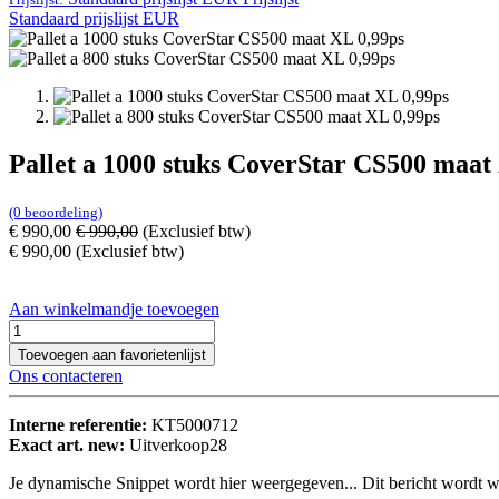
Standaard prijslijst EUR
Pallet a 1000 stuks CoverStar CS500 maat
(0 beoordeling)
€
990,00
€
990,00
(Exclusief btw)
€
990,00
(Exclusief btw)
Aan winkelmandje toevoegen
Toevoegen aan favorietenlijst
Ons contacteren
Interne referentie:
KT5000712
Exact art. new:
Uitverkoop28
Je dynamische Snippet wordt hier weergegeven... Dit bericht wordt w