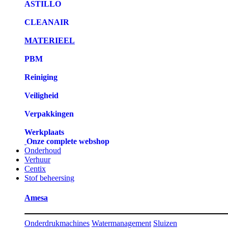
ASTILLO
CLEANAIR
MATERIEEL
PBM
Reiniging
Veiligheid
Verpakkingen
Werkplaats
Onze complete webshop
Onderhoud
Verhuur
Centix
Stof beheersing
Amesa
Onderdrukmachines
Watermanagement
Sluizen