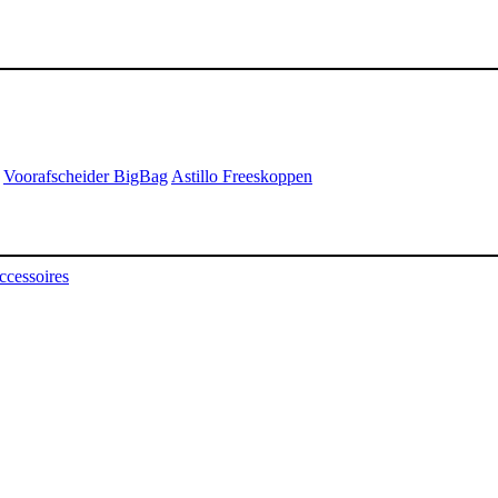
Voorafscheider BigBag
Astillo Freeskoppen
ccessoires