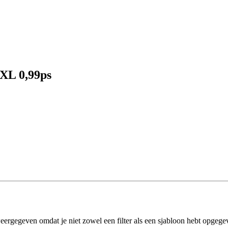
 XL 0,99ps
eergegeven omdat je niet zowel een filter als een sjabloon hebt opgege