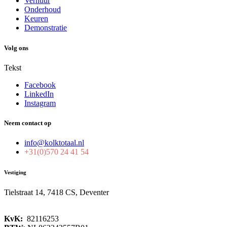
Verhuur
Onderhoud
Keuren
Demonstratie
Volg ons
Tekst
Facebook
LinkedIn
Instagram
Neem contact op
info@kolktotaal.nl
+31(0)570 24 41 54
Vestiging
Tielstraat 14, 7418 CS, Deventer
KvK:
82116253