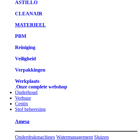
ASTILLO
CLEANAIR
MATERIEEL
PBM
Reiniging
Veiligheid
Verpakkingen
Werkplaats
Onze complete webshop
Onderhoud
Verhuur
Centix
Stof beheersing
Amesa
Onderdrukmachines
Watermanagement
Sluizen