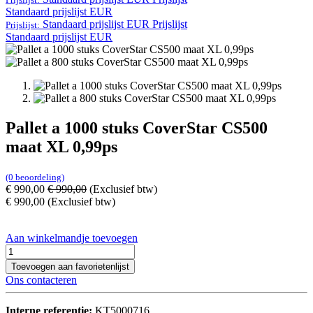
Standaard prijslijst EUR
Standaard prijslijst EUR
Prijslijst
Prijslijst:
Standaard prijslijst EUR
Pallet a 1000 stuks CoverStar CS500
maat XL 0,99ps
(0 beoordeling)
€
990,00
€
990,00
(Exclusief btw)
€
990,00
(Exclusief btw)
Aan winkelmandje toevoegen
Toevoegen aan favorietenlijst
Ons contacteren
Interne referentie:
KT5000716