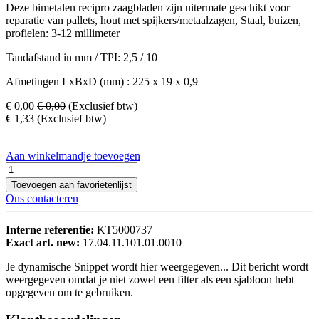
Deze bimetalen recipro zaagbladen zijn uitermate geschikt voor
reparatie van pallets, hout met spijkers/metaalzagen, Staal, buizen,
profielen: 3-12 millimeter
Tandafstand in mm / TPI: 2,5 / 10
Afmetingen LxBxD (mm) : 225 x 19 x 0,9
€
0,00
€
0,00
(Exclusief btw)
€
1,33
(Exclusief btw)
Aan winkelmandje toevoegen
Toevoegen aan favorietenlijst
Ons contacteren
Interne referentie:
KT5000737
Exact art. new:
17.04.11.101.01.0010
Je dynamische Snippet wordt hier weergegeven... Dit bericht wordt
weergegeven omdat je niet zowel een filter als een sjabloon hebt
opgegeven om te gebruiken.