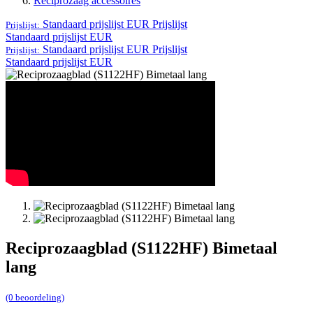
Reciprozaag accessoires
Standaard prijslijst EUR
Prijslijst
Prijslijst:
Standaard prijslijst EUR
Standaard prijslijst EUR
Prijslijst
Prijslijst:
Standaard prijslijst EUR
Reciprozaagblad (S1122HF) Bimetaal
lang
(0 beoordeling)