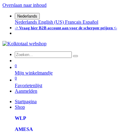
Overslaan naar inhoud
Nederlands
Nederlands
English (US)
Français
Español
-> Vraag hier B2B account aan voor de scherpste prijzen <-
0
Mijn winkelmandje
0
Favorietenlijst
Aanmelden
Startpagina
Shop
WLP
AMESA