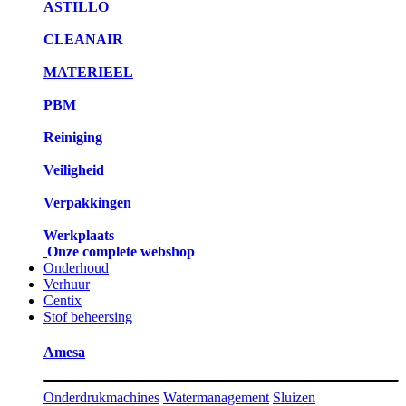
ASTILLO
CLEANAIR
MATERIEEL
PBM
Reiniging
Veiligheid
Verpakkingen
Werkplaats
Onze complete webshop
Onderhoud
Verhuur
Centix
Stof beheersing
Amesa
Onderdrukmachines
Watermanagement
Sluizen