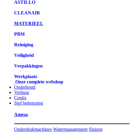
ASTILLO
CLEANAIR
MATERIEEL
PBM
Reiniging
Veiligheid
Verpakkingen
Werkplaats
Onze complete webshop
Onderhoud
Verhuur
Centix
Stof beheersing
Amesa
Onderdrukmachines
Watermanagement
Sluizen