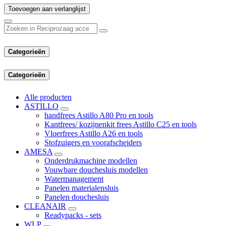
Toevoegen aan verlanglijst
Categorieën
Categorieën
Alle producten
ASTILLO
handfrees Astillo A80 Pro en tools
Kantfrees/ kozijnenkit frees Astillo C25 en tools
Vloerfrees Astillo A26 en tools
Stofzuigers en voorafscheiders
AMESA
Onderdrukmachine modellen
Vouwbare douchesluis modellen
Watermanagement
Panelen materialensluis
Panelen douchesluis
CLEANAIR
Readypacks - sets
WLP