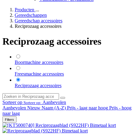
Producten
...
Gereedschappen
Gereedschap accessoires
Reciprozaag accessoires
Reciprozaag accessoires
Boormachine accessoires
Freesmachine accessoires
Reciprozaag accessoires
Sorteer op
Aanbevolen
Sorteer op:
Aanbevolen
Nieuw
Naam (A-Z)
Prijs - laag naar hoog
Prijs - hoog
naar laag
Filters