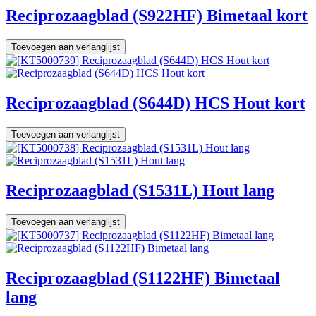
Reciprozaagblad (S922HF) Bimetaal kort
Toevoegen aan verlanglijst
Reciprozaagblad (S644D) HCS Hout kort
Toevoegen aan verlanglijst
Reciprozaagblad (S1531L) Hout lang
Toevoegen aan verlanglijst
Reciprozaagblad (S1122HF) Bimetaal
lang