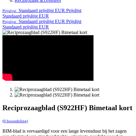
Reciprozaag accessoires
Standaard prijslijst EUR
Prijslijst
Prijslijst:
Standaard prijslijst EUR
Standaard prijslijst EUR
Prijslijst
Prijslijst:
Standaard prijslijst EUR
Reciprozaagblad (S922HF) Bimetaal kort
(0 beoordeling)
BIM-blad is vervaardigd voor een lange levensduur bij het zagen