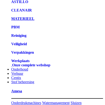
ASTILLO
CLEANAIR
MATERIEEL
PBM
Reiniging
Veiligheid
Verpakkingen
Werkplaats
Onze complete webshop
Onderhoud
Verhuur
Centix
Stof beheersing
Amesa
Onderdrukmachines
Watermanagement
Sluizen