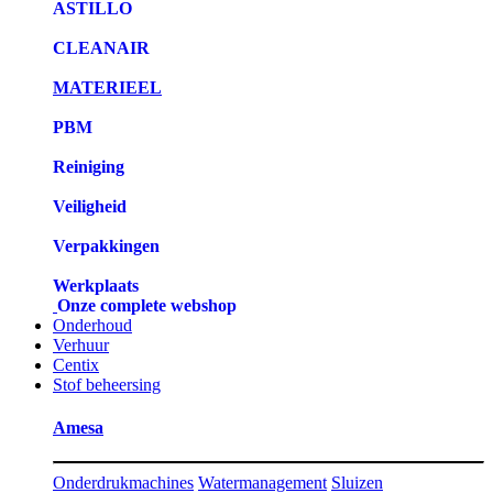
ASTILLO
CLEANAIR
MATERIEEL
PBM
Reiniging
Veiligheid
Verpakkingen
Werkplaats
Onze complete webshop
Onderhoud
Verhuur
Centix
Stof beheersing
Amesa
Onderdrukmachines
Watermanagement
Sluizen