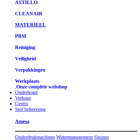
ASTILLO
CLEANAIR
MATERIEEL
PBM
Reiniging
Veiligheid
Verpakkingen
Werkplaats
Onze complete webshop
Onderhoud
Verhuur
Centix
Stof beheersing
Amesa
Onderdrukmachines
Watermanagement
Sluizen