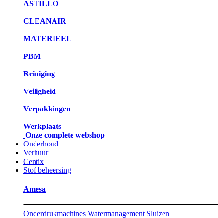
ASTILLO
CLEANAIR
MATERIEEL
PBM
Reiniging
Veiligheid
Verpakkingen
Werkplaats
Onze complete webshop
Onderhoud
Verhuur
Centix
Stof beheersing
Amesa
Onderdrukmachines
Watermanagement
Sluizen