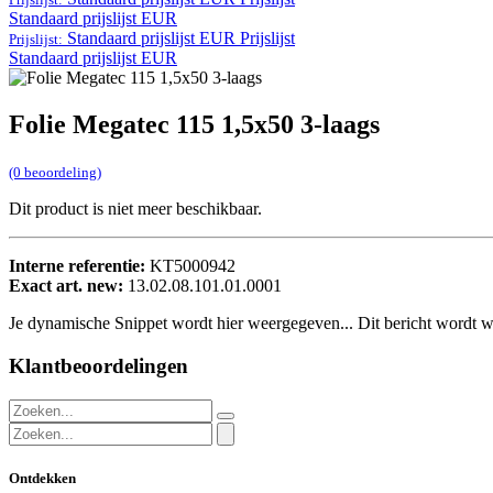
Standaard prijslijst EUR
Standaard prijslijst EUR
Prijslijst
Prijslijst:
Standaard prijslijst EUR
Folie Megatec 115 1,5x50 3-laags
(0 beoordeling)
Dit product is niet meer beschikbaar.
Interne referentie:
KT5000942
Exact art. new:
13.02.08.101.01.0001
Je dynamische Snippet wordt hier weergegeven... Dit bericht wordt w
Klantbeoordelingen
Ontdekken