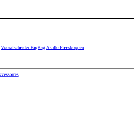
Voorafscheider BigBag
Astillo Freeskoppen
ccessoires