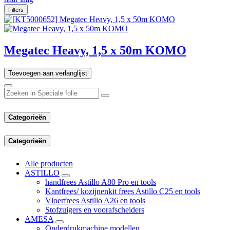
Filters
Megatec Heavy, 1,5 x 50m KOMO
Toevoegen aan verlanglijst
Categorieën
Categorieën
Alle producten
ASTILLO
handfrees Astillo A80 Pro en tools
Kantfrees/ kozijnenkit frees Astillo C25 en tools
Vloerfrees Astillo A26 en tools
Stofzuigers en voorafscheiders
AMESA
Onderdrukmachine modellen