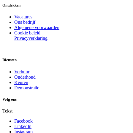
Ontdekken
Vacatures
Ons bedrijf
Algemene voorwaarden
Cookie beleid
Privacyverklaring
Diensten
Verhuur
Onderhoud
Keuren
Demonstratie
Volg ons
Tekst
Facebook
LinkedIn
Instagram