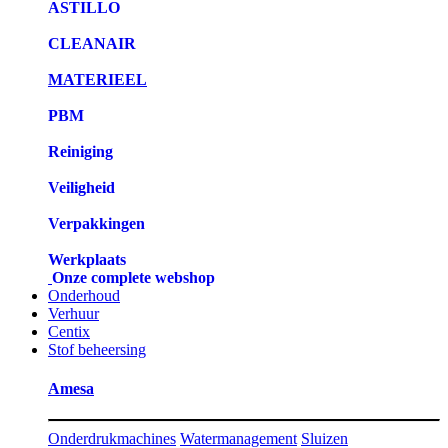
ASTILLO
CLEANAIR
MATERIEEL
PBM
Reiniging
Veiligheid
Verpakkingen
Werkplaats
Onze complete webshop
Onderhoud
Verhuur
Centix
Stof beheersing
Amesa
Onderdrukmachines
Watermanagement
Sluizen