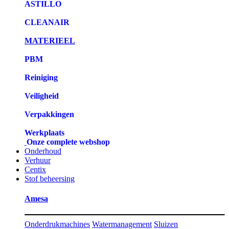
ASTILLO
CLEANAIR
MATERIEEL
PBM
Reiniging
Veiligheid
Verpakkingen
Werkplaats
Onze complete webshop
Onderhoud
Verhuur
Centix
Stof beheersing
Amesa
Onderdrukmachines
Watermanagement
Sluizen