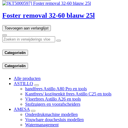
Foster removal 32-60 blauw 25l
Toevoegen aan verlanglijst
Categorieën
Categorieën
Alle producten
ASTILLO
handfrees Astillo A80 Pro en tools
Kantfrees/ kozijnenkit frees Astillo C25 en tools
Vloerfrees Astillo A26 en tools
Stofzuigers en voorafscheiders
AMESA
Onderdrukmachine modellen
Vouwbare douchesluis modellen
Watermanagement