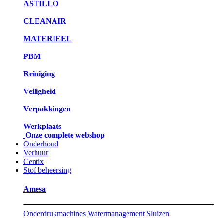
ASTILLO
CLEANAIR
MATERIEEL
PBM
Reiniging
Veiligheid
Verpakkingen
Werkplaats
Onze complete webshop
Onderhoud
Verhuur
Centix
Stof beheersing
Amesa
Onderdrukmachines
Watermanagement
Sluizen