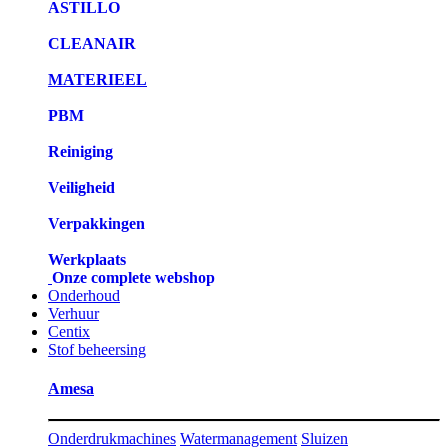
ASTILLO
CLEANAIR
MATERIEEL
PBM
Reiniging
Veiligheid
Verpakkingen
Werkplaats
Onze complete webshop
Onderhoud
Verhuur
Centix
Stof beheersing
Amesa
Onderdrukmachines
Watermanagement
Sluizen