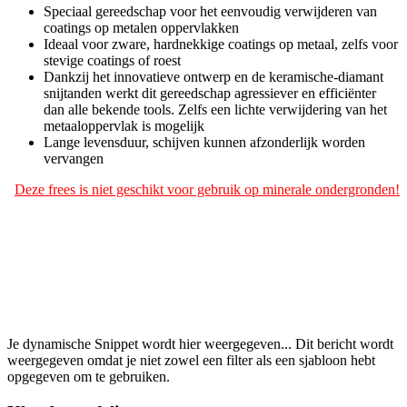
Speciaal gereedschap voor het eenvoudig verwijderen van
coatings op metalen oppervlakken
Ideaal voor zware, hardnekkige coatings op metaal, zelfs voor
stevige coatings of roest
Dankzij het innovatieve ontwerp en de keramische-diamant
snijtanden werkt dit gereedschap agressiever en efficiënter
dan alle bekende tools. Zelfs een lichte verwijdering van het
metaaloppervlak is mogelijk
Lange levensduur, schijven kunnen afzonderlijk worden
vervangen
Deze frees is niet geschikt voor gebruik op minerale ondergronden!
Je dynamische Snippet wordt hier weergegeven... Dit bericht wordt
weergegeven omdat je niet zowel een filter als een sjabloon hebt
opgegeven om te gebruiken.