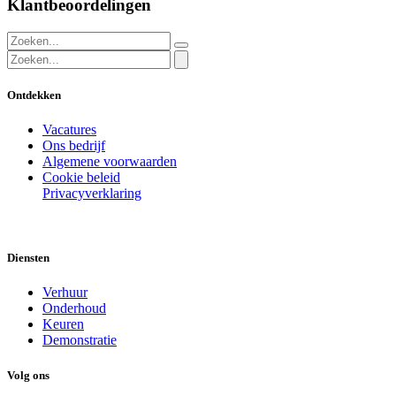
Klantbeoordelingen
Ontdekken
Vacatures
Ons bedrijf
Algemene voorwaarden
Cookie beleid
Privacyverklaring
Diensten
Verhuur
Onderhoud
Keuren
Demonstratie
Volg ons