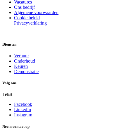
Vacatures
Ons bedrijf
Algemene voorwaarden
Cookie beleid
Privacyverklaring
Diensten
Verhuur
Onderhoud
Keuren
Demonstratie
Volg ons
Tekst
Facebook
LinkedIn
Instagram
Neem contact op