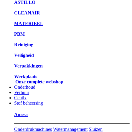
ASTILLO
CLEANAIR
MATERIEEL
PBM
Reiniging
Veiligheid
Verpakkingen
Werkplaats
Onze complete webshop
Onderhoud
Verhuur
Centix
Stof beheersing
Amesa
Onderdrukmachines
Watermanagement
Sluizen