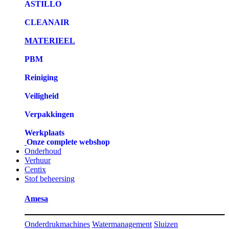
ASTILLO
CLEANAIR
MATERIEEL
PBM
Reiniging
Veiligheid
Verpakkingen
Werkplaats
Onze complete webshop
Onderhoud
Verhuur
Centix
Stof beheersing
Amesa
Onderdrukmachines
Watermanagement
Sluizen