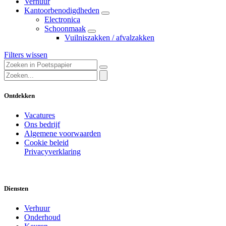
Verhuur
Kantoorbenodigdheden
Electronica
Schoonmaak
Vuilniszakken / afvalzakken
Filters wissen
Ontdekken
Vacatures
Ons bedrijf
Algemene voorwaarden
Cookie beleid
Privacyverklaring
Diensten
Verhuur
Onderhoud