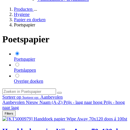
Producten
...
Hygiene
Papier en doeken
Poetspapier
Poetspapier
Poetspapier
Poetslappen
Overige doeken
Sorteer op
Aanbevolen
Sorteer op:
Aanbevolen
Nieuw
Naam (A-Z)
Prijs - laag naar hoog
Prijs - hoog
naar laag
Filters