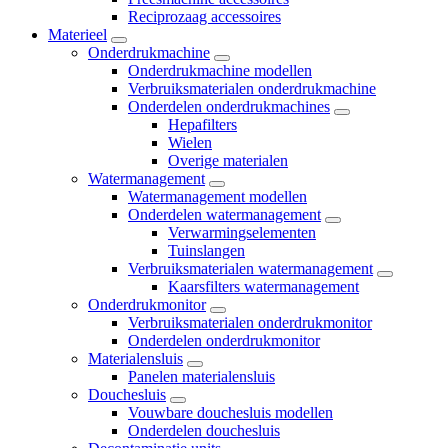
Reciprozaag accessoires
Materieel
Onderdrukmachine
Onderdrukmachine modellen
Verbruiksmaterialen onderdrukmachine
Onderdelen onderdrukmachines
Hepafilters
Wielen
Overige materialen
Watermanagement
Watermanagement modellen
Onderdelen watermanagement
Verwarmingselementen
Tuinslangen
Verbruiksmaterialen watermanagement
Kaarsfilters watermanagement
Onderdrukmonitor
Verbruiksmaterialen onderdrukmonitor
Onderdelen onderdrukmonitor
Materialensluis
Panelen materialensluis
Douchesluis
Vouwbare douchesluis modellen
Onderdelen douchesluis