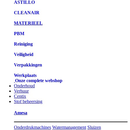
ASTILLO
CLEANAIR
MATERIEEL
PBM
Reiniging
Veiligheid
Verpakkingen
Werkplaats
Onze complete webshop
Onderhoud
Verhuur
Centix
Stof beheersing
Amesa
Onderdrukmachines
Watermanagement
Sluizen