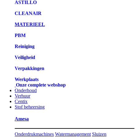
ASTILLO
CLEANAIR
MATERIEEL
PBM
Reiniging
Veiligheid
Verpakkingen
Werkplaats
Onze complete webshop
Onderhoud
Verhuur
Centix
Stof beheersing
Amesa
Onderdrukmachines
Watermanagement
Sluizen