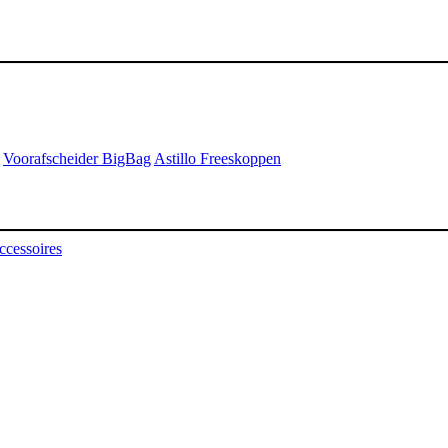
Voorafscheider BigBag
Astillo Freeskoppen
ccessoires