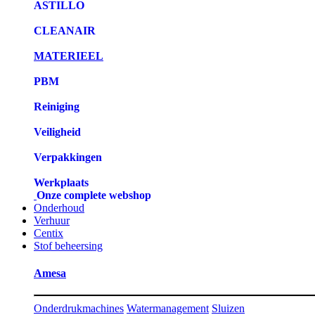
ASTILLO
CLEANAIR
MATERIEEL
PBM
Reiniging
Veiligheid
Verpakkingen
Werkplaats
Onze complete webshop
Onderhoud
Verhuur
Centix
Stof beheersing
Amesa
Onderdrukmachines
Watermanagement
Sluizen