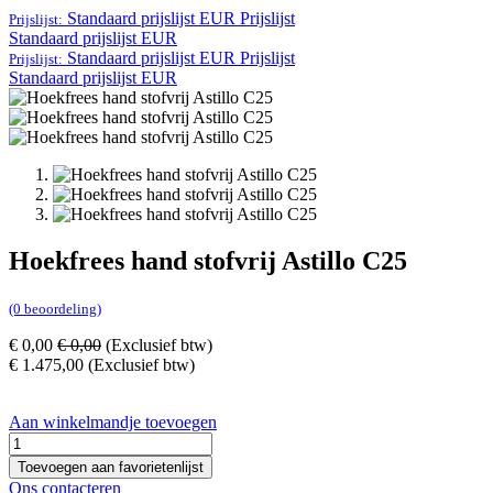
Standaard prijslijst EUR
Prijslijst
Prijslijst:
Standaard prijslijst EUR
Standaard prijslijst EUR
Prijslijst
Prijslijst:
Standaard prijslijst EUR
Hoekfrees hand stofvrij Astillo C25
(0 beoordeling)
€
0,00
€
0,00
(Exclusief btw)
€
1.475,00
(Exclusief btw)
Aan winkelmandje toevoegen
Toevoegen aan favorietenlijst
Ons contacteren