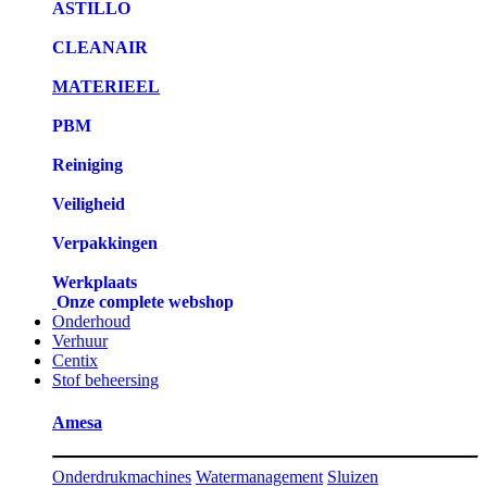
ASTILLO
CLEANAIR
MATERIEEL
PBM
Reiniging
Veiligheid
Verpakkingen
Werkplaats
Onze complete webshop
Onderhoud
Verhuur
Centix
Stof beheersing
Amesa
Onderdrukmachines
Watermanagement
Sluizen