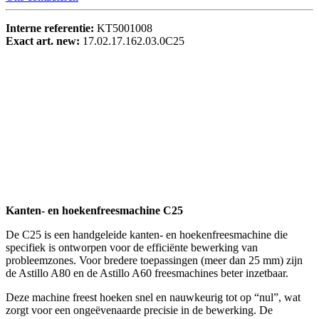
Interne referentie:
KT5001008
Exact art. new:
17.02.17.162.03.0C25
Kanten- en hoekenfreesmachine C25
De C25 is een handgeleide kanten- en hoekenfreesmachine die
specifiek is ontworpen voor de efficiënte bewerking van
probleemzones. Voor bredere toepassingen (meer dan 25 mm) zijn
de Astillo A80 en de Astillo A60 freesmachines beter inzetbaar.
Deze machine freest hoeken snel en nauwkeurig tot op “nul”, wat
zorgt voor een ongeëvenaarde precisie in de bewerking. De