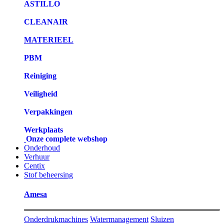
ASTILLO
CLEANAIR
MATERIEEL
PBM
Reiniging
Veiligheid
Verpakkingen
Werkplaats
Onze complete webshop
Onderhoud
Verhuur
Centix
Stof beheersing
Amesa
Onderdrukmachines
Watermanagement
Sluizen