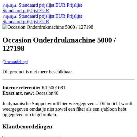
Standaard prijslijst EUR
Prijslijst
Prijslijst:
Standaard prijslijst EUR
Standaard prijslijst EUR
Prijslijst
Prijslijst:
Standaard prijslijst EUR
Occasion Onderdrukmachine 5000 /
127198
(0 beoordeling)
Dit product is niet meer beschikbaar.
Interne referentie:
KT5001081
Exact art. new:
Occasion40
Je dynamische Snippet wordt hier weergegeven... Dit bericht wordt
weergegeven omdat je niet zowel een filter als een sjabloon hebt
opgegeven om te gebruiken.
Klantbeoordelingen