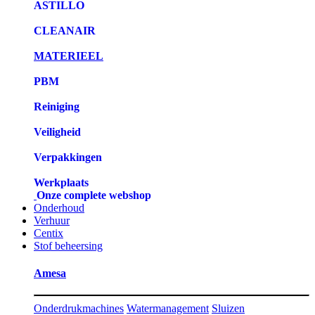
ASTILLO
CLEANAIR
MATERIEEL
PBM
Reiniging
Veiligheid
Verpakkingen
Werkplaats
Onze complete webshop
Onderhoud
Verhuur
Centix
Stof beheersing
Amesa
Onderdrukmachines
Watermanagement
Sluizen