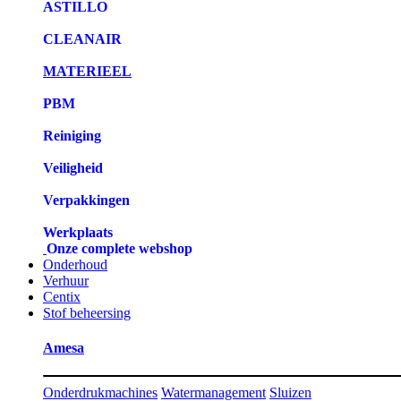
ASTILLO
CLEANAIR
MATERIEEL
PBM
Reiniging
Veiligheid
Verpakkingen
Werkplaats
Onze complete webshop
Onderhoud
Verhuur
Centix
Stof beheersing
Amesa
Onderdrukmachines
Watermanagement
Sluizen