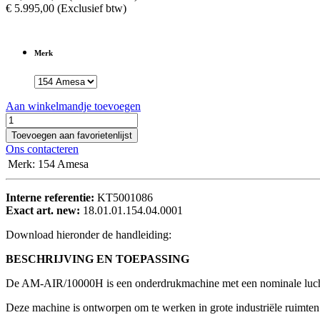
€
5.995,00
(Exclusief btw)
Merk
Aan winkelmandje toevoegen
Toevoegen aan favorietenlijst
Ons contacteren
Merk
:
154 Amesa
Interne referentie:
KT5001086
Exact art. new:
18.01.01.154.04.0001
Download hieronder de handleiding:
BESCHRIJVING EN TOEPASSING
De AM-AIR/10000H is een onderdrukmachine met een nominale lucht
Deze machine is ontworpen om te werken in grote industriële ruimten