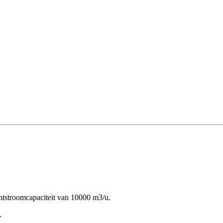
stroomcapaciteit van 10000 m3/u.
.