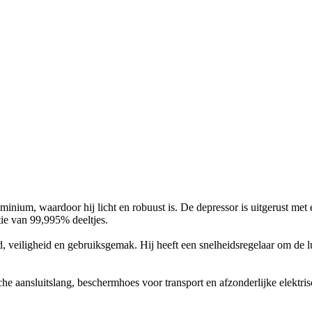
um, waardoor hij licht en robuust is. De depressor is uitgerust met e
tie van 99,995% deeltjes.
ligheid en gebruiksgemak. Hij heeft een snelheidsregelaar om de luch
he aansluitslang, beschermhoes voor transport en afzonderlijke elektrisch