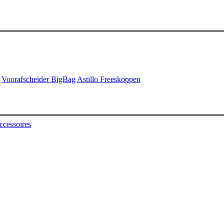
Voorafscheider BigBag
Astillo Freeskoppen
ccessoires