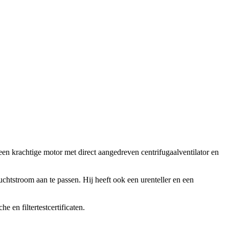
en krachtige motor met direct aangedreven centrifugaalventilator en
tstroom aan te passen. Hij heeft ook een urenteller en een
e en filtertestcertificaten.