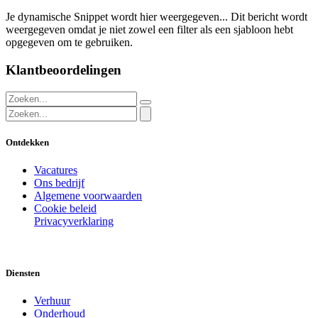
Je dynamische Snippet wordt hier weergegeven... Dit bericht wordt
weergegeven omdat je niet zowel een filter als een sjabloon hebt
opgegeven om te gebruiken.
Klantbeoordelingen
Ontdekken
Vacatures
Ons bedrijf
Algemene voorwaarden
Cookie beleid
Privacyverklaring
Diensten
Verhuur
Onderhoud