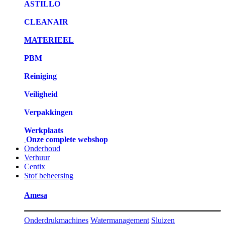
ASTILLO
CLEANAIR
MATERIEEL
PBM
Reiniging
Veiligheid
Verpakkingen
Werkplaats
Onze complete webshop
Onderhoud
Verhuur
Centix
Stof beheersing
Amesa
Onderdrukmachines
Watermanagement
Sluizen