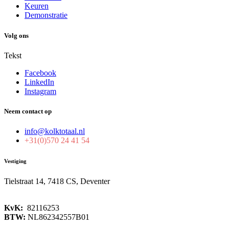
Keuren
Demonstratie
Volg ons
Tekst
Facebook
LinkedIn
Instagram
Neem contact op
info@kolktotaal.nl
+31(0)570 24 41 54
Vestiging
Tielstraat 14, 7418 CS, Deventer
KvK:
82116253
BTW:
NL862342557B01