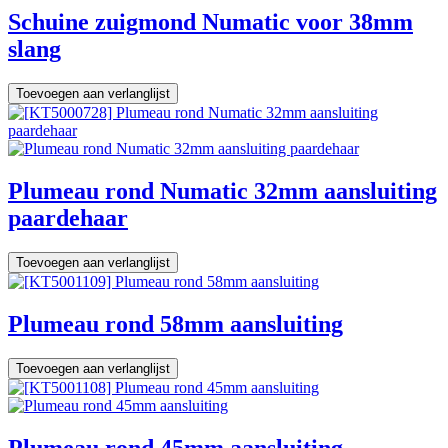
Schuine zuigmond Numatic voor 38mm
slang
Toevoegen aan verlanglijst
Plumeau rond Numatic 32mm aansluiting
paardehaar
Toevoegen aan verlanglijst
Plumeau rond 58mm aansluiting
Toevoegen aan verlanglijst
Plumeau rond 45mm aansluiting