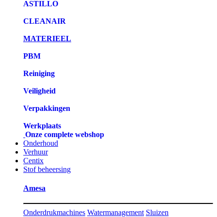
ASTILLO
CLEANAIR
MATERIEEL
PBM
Reiniging
Veiligheid
Verpakkingen
Werkplaats
Onze complete webshop
Onderhoud
Verhuur
Centix
Stof beheersing
Amesa
Onderdrukmachines
Watermanagement
Sluizen