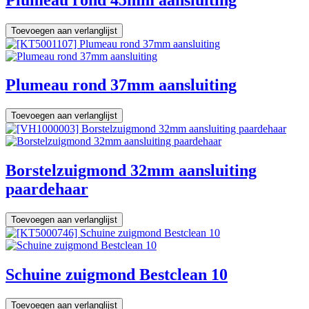
Toevoegen aan verlanglijst
Plumeau rond 37mm aansluiting
Toevoegen aan verlanglijst
Borstelzuigmond 32mm aansluiting
paardehaar
Toevoegen aan verlanglijst
Schuine zuigmond Bestclean 10
Toevoegen aan verlanglijst