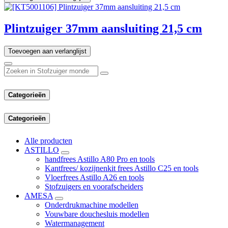
Plintzuiger 37mm aansluiting 21,5 cm
Toevoegen aan verlanglijst
Categorieën
Categorieën
Alle producten
ASTILLO
handfrees Astillo A80 Pro en tools
Kantfrees/ kozijnenkit frees Astillo C25 en tools
Vloerfrees Astillo A26 en tools
Stofzuigers en voorafscheiders
AMESA
Onderdrukmachine modellen
Vouwbare douchesluis modellen
Watermanagement