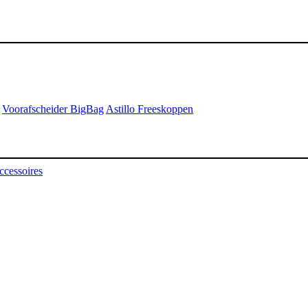
Voorafscheider BigBag
Astillo Freeskoppen
ccessoires