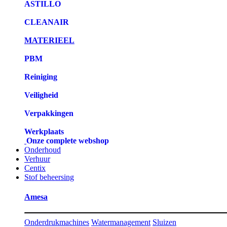
ASTILLO
CLEANAIR
MATERIEEL
PBM
Reiniging
Veiligheid
Verpakkingen
Werkplaats
Onze complete webshop
Onderhoud
Verhuur
Centix
Stof beheersing
Amesa
Onderdrukmachines
Watermanagement
Sluizen