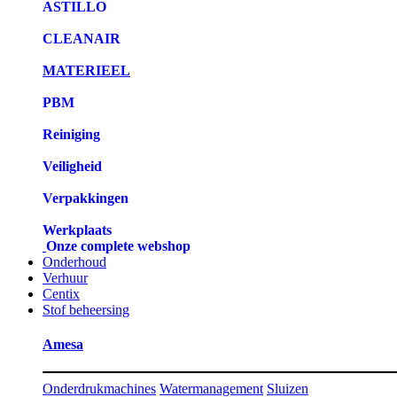
ASTILLO
CLEANAIR
MATERIEEL
PBM
Reiniging
Veiligheid
Verpakkingen
Werkplaats
Onze complete webshop
Onderhoud
Verhuur
Centix
Stof beheersing
Amesa
Onderdrukmachines
Watermanagement
Sluizen