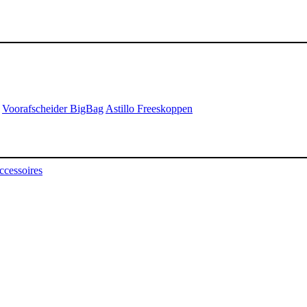
Voorafscheider BigBag
Astillo Freeskoppen
ccessoires