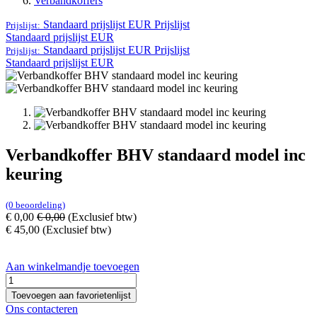
Verbandkoffers
Standaard prijslijst EUR
Prijslijst
Prijslijst:
Standaard prijslijst EUR
Standaard prijslijst EUR
Prijslijst
Prijslijst:
Standaard prijslijst EUR
Verbandkoffer BHV standaard model inc
keuring
(0 beoordeling)
€
0,00
€
0,00
(Exclusief btw)
€
45,00
(Exclusief btw)
Aan winkelmandje toevoegen
Toevoegen aan favorietenlijst
Ons contacteren