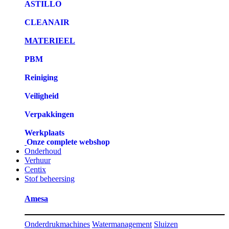
ASTILLO
CLEANAIR
MATERIEEL
PBM
Reiniging
Veiligheid
Verpakkingen
Werkplaats
Onze complete webshop
Onderhoud
Verhuur
Centix
Stof beheersing
Amesa
Onderdrukmachines
Watermanagement
Sluizen