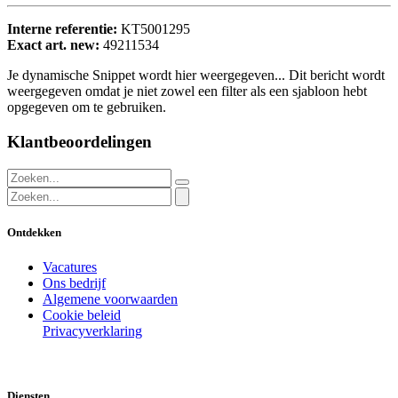
Interne referentie:
KT5001295
Exact art. new:
49211534
Je dynamische Snippet wordt hier weergegeven... Dit bericht wordt
weergegeven omdat je niet zowel een filter als een sjabloon hebt
opgegeven om te gebruiken.
Klantbeoordelingen
Ontdekken
Vacatures
Ons bedrijf
Algemene voorwaarden
Cookie beleid
Privacyverklaring
Diensten