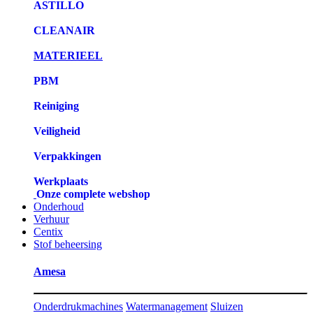
ASTILLO
CLEANAIR
MATERIEEL
PBM
Reiniging
Veiligheid
Verpakkingen
Werkplaats
Onze complete webshop
Onderhoud
Verhuur
Centix
Stof beheersing
Amesa
Onderdrukmachines
Watermanagement
Sluizen