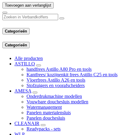
Toevoegen aan verlanglijst
Categorieën
Categorieën
Alle producten
ASTILLO
handfrees Astillo A80 Pro en tools
Kantfrees/ kozijnenkit frees Astillo C25 en tools
Vloerfrees Astillo A26 en tools
Stofzuigers en voorafscheiders
AMESA
Onderdrukmachine modellen
Vouwbare douchesluis modellen
Watermanagement
Panelen materialensluis
Panelen douchesluis
CLEANAIR
Readypacks - sets
WLP