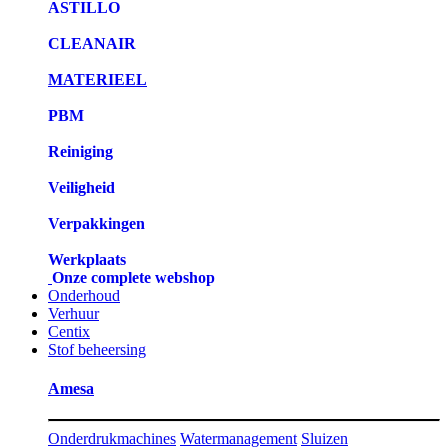
ASTILLO
CLEANAIR
MATERIEEL
PBM
Reiniging
Veiligheid
Verpakkingen
Werkplaats
Onze complete webshop
Onderhoud
Verhuur
Centix
Stof beheersing
Amesa
Onderdrukmachines
Watermanagement
Sluizen