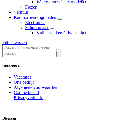
Watervernevelaars modellen
Frezen
Verhuur
Kantoorbenodigdheden
Electronica
Schoonmaak
Vuilniszakken / afvalzakken
Filters wissen
Ontdekken
Vacatures
Ons bedrijf
Algemene voorwaarden
Cookie beleid
Privacyverklaring
Diensten