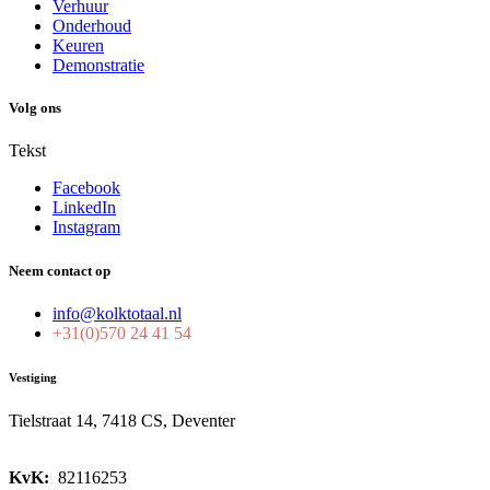
Verhuur
Onderhoud
Keuren
Demonstratie
Volg ons
Tekst
Facebook
LinkedIn
Instagram
Neem contact op
info@kolktotaal.nl
+31(0)570 24 41 54
Vestiging
Tielstraat 14, 7418 CS, Deventer
KvK:
82116253