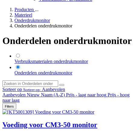
Producten
...
Materieel
Onderdrukmonitor
Onderdelen onderdrukmonitor
Onderdelen onderdrukmonitor
Verbruiksmaterialen onderdrukmonitor
Onderdelen onderdrukmonitor
Sorteer op
Aanbevolen
Sorteer op:
Aanbevolen
Nieuw
Naam (A-Z)
Prijs - laag naar hoog
Prijs - hoog
naar laag
Filters
Voeding voor CM3-50 monitor