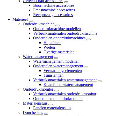
Gereedschap accessoires
Boormachine accessoires
Freesmachine accessoires
Reciprozaag accessoires
Materieel
Onderdrukmachine
Onderdrukmachine modellen
Verbruiksmaterialen onderdrukmachine
Onderdelen onderdrukmachines
Hepafilters
Wielen
Overige materialen
Watermanagement
Watermanagement modellen
Onderdelen watermanagement
Verwarmingselementen
Tuinslangen
Verbruiksmaterialen watermanagement
Kaarsfilters watermanagement
Onderdrukmonitor
Verbruiksmaterialen onderdrukmonitor
Onderdelen onderdrukmonitor
Materialensluis
Panelen materialensluis
Douchesluis