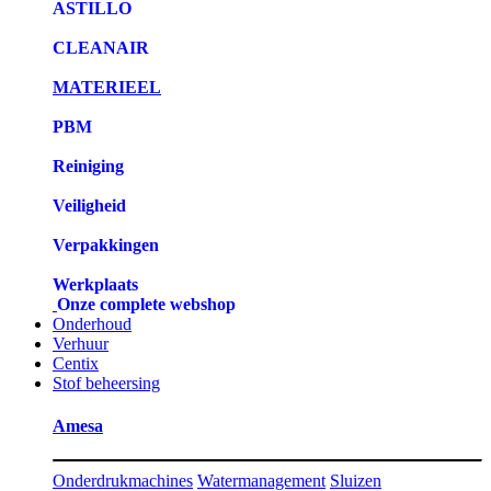
ASTILLO
CLEANAIR
MATERIEEL
PBM
Reiniging
Veiligheid
Verpakkingen
Werkplaats
Onze complete webshop
Onderhoud
Verhuur
Centix
Stof beheersing
Amesa
Onderdrukmachines
Watermanagement
Sluizen