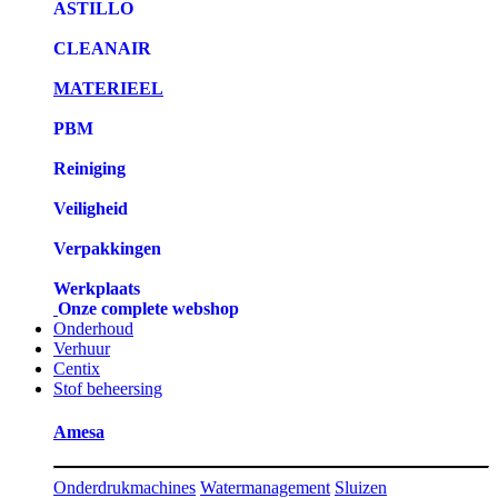
ASTILLO
CLEANAIR
MATERIEEL
PBM
Reiniging
Veiligheid
Verpakkingen
Werkplaats
Onze complete webshop
Onderhoud
Verhuur
Centix
Stof beheersing
Amesa
Onderdrukmachines
Watermanagement
Sluizen