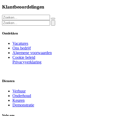
Klantbeoordelingen
Ontdekken
Vacatures
Ons bedrijf
Algemene voorwaarden
Cookie beleid
Privacyverklaring
Diensten
Verhuur
Onderhoud
Keuren
Demonstratie
Volg ons